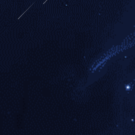
梅西独造五球逆转胜利双响助攻乌龙致胜获
胡荷韬带伤坚持出战中超全力助力蓉城争夺
巴萨计划正式求购坎比亚索尤文心理价位定在
意甲主席称赞国米夺冠成就助力意大利足球
湖人今夏追求大个子目标罗威年薪预计在1200
英足总曾向曼城询问青年足总杯决赛是否可
迪恩韦德三场比赛仅出手三次63分钟表现引
贝莱隆称赞卡洛斯力量速度技巧惊人如影随
弗格森前助手分析拉什福德重返曼联的可能
阿利松欲离队或转投尤文利物浦全力留人应
追梦重返勇士激励全队继续争冠重建非最佳