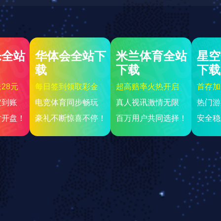
要价13亿欧元
团队价值
打卡成功引发热议
能重塑自我
换球衣继续比赛
争夺欧冠荣耀
冠之路
的实力与价值
特表现出色不应被忽视
键时刻的守门能力
为6000万报价