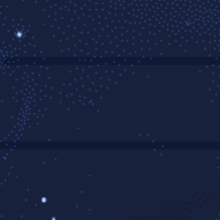
八村塁的交易历程
回应也许吧
不容小觑
提升球队凝聚力
不使用肮脏手段
征澳洲迎战国际赛事
们重新审视球队核心的可能性
现资金回笼
队精神与决心
判尚无报价
压力释放的重要因素