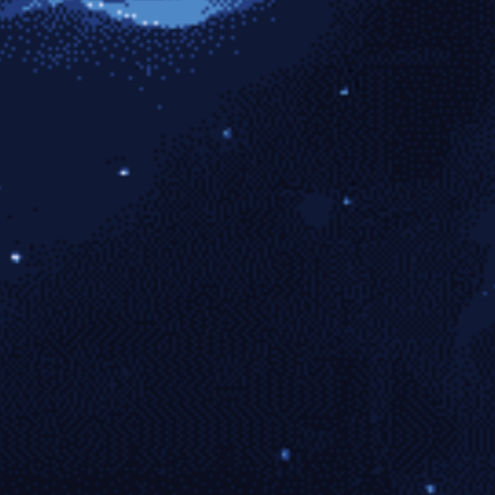
你可能喜欢
#1
英足总曾向曼城询问青
本文将围绕“英足总曾向曼
#2
詹姆斯回归骑士的可能
近年来，詹姆斯的回归骑士
#3
FIFA积极洽谈中国和
近年来，足球作为全球最受