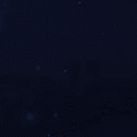
择火箭或联手明星的
员的选择与合作极为关键，尤其对于像凯文·杜...
尔西哈托和皇社洪
作为一支历史悠久的球队，面临着增强实力的...
联系我们
快速导航
川省杭州市中山路294号大厦
App下载
关于我们