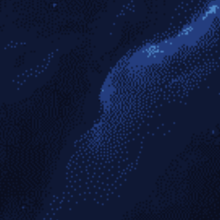
2026年世界杯赛事
加特紧随其后
球队逆转局势
大利共夺世界杯荣耀
南平队全败垫底无进球
亚安德森与卡塞米罗紧随其后
丁以增强球队实力
达成协议
以来意甲最低纪录
交集