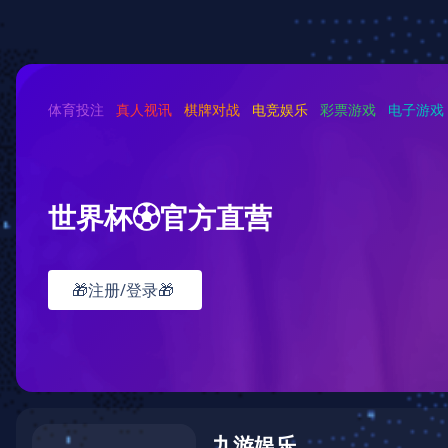
首页
体育热讯
罗马诺透露拉科鲁尼亚求购拜仁小将扬森将
铃木彩艳：战突尼斯无需猜测换帅动机我们
萨利巴伤情未愈仍将首发杜埃有望担任左边
迪尼直言库库雷利亚在切尔西表现不佳自身
多特年轻边锋杜兰维尔有望以850万欧元加
勒纳尔：全力争胜对决日本与荷兰展现亚洲
詹姆斯尚未做出决定勇士骑士热火三队成为