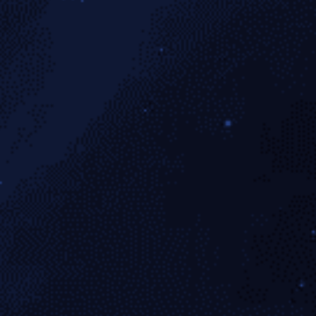
年足总杯决赛是否
城询问青年足总杯决赛是否可移至老特拉...
性引发热议吉尔伯
的话题在篮球界引发了广泛的讨论。作为NB...
印度世界杯转播权目
欢迎的体育项目之一，其影响力不断扩大。尤...