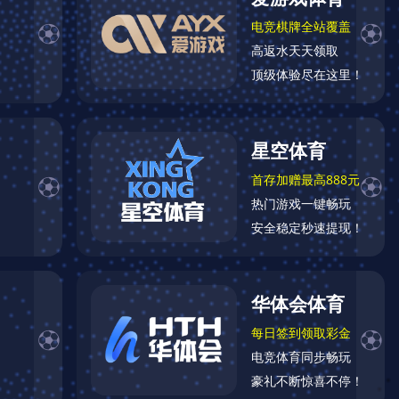
2026-07-31
2026-07-30
2026-07-29
2026-07-28
2026-07-27
2026-07-26
2026-07-25
2026-07-20
2026-07-19
2026-07-18
2026-07-17