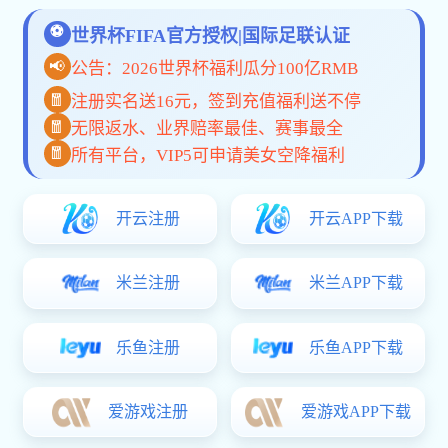
手机App
网页版
六台主持人揭秘皇马帅位动态阿韦
洛亚仍在考虑之中克洛普非新任候
选人
2026-06-07 22:07
49 次阅读
首页
/
体育热讯