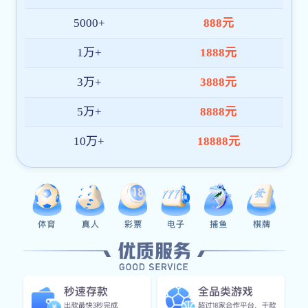
峰。然而，由于多种原因，这一过程并没有那么顺
利。
根据六台主持人的报道，虽然多名教练被认为是潜在
候选人，但由于各种因素，他们都未能最终确定。有
些候选人因为合同问题无法立即接手，有些则因为与
俱乐部目标不一致而被排除在外。这使得皇马在寻找
新帅方面面临诸多挑战。
此外，在这样的情况下，球员们也难以集中精力备
战。他们对未来的不确定性感到焦虑，同时也期待着
新的教练能够迅速带来改变。因此，皇马必须尽快做
出决策，以稳定军心，实现复兴之路。
2、阿韦洛亚的考虑因素
阿韦洛亚作为前皇家马德里球员，他对于这家俱乐部