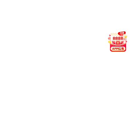
队信心，再次向冠军荣耀发起冲击。同时，我们也期
待看到更多优秀教练脱颖而出，为足球世界带来新的
激情与精彩瞬间。
上一篇：
勇士官方宣布库里将参与合练但至…
下一篇：
徐昕强势表现引领比赛高潮杜锋只
相关推荐文章