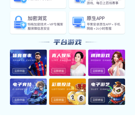
有着深厚的感情和理解。因此，当他被提及作为可能
的新主帅时，自然引起了广泛关注。不过，他是否会
接受这个职位，还需考虑多个方面。
首先，阿韦洛亚需要评估自己是否具备足够的执教经
验来应对这样高压且复杂的环境。虽然他曾在青训体
系中积累了一定经验，但执掌一支顶级球队所面临的
问题截然不同，他需要认真思考自己的能力是否能胜
任。
其次，与俱乐部管理层之间的沟通也是关键。如果双
方能够达成共识，并制定出明确的发展计划，那么阿
韦洛亚很可能会愿意接受这个挑战。但如果他感觉到
前景不明朗或缺乏支持，那么即便内心渴望，也可能
选择暂缓接任。