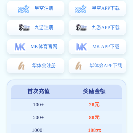
影响力不断扩大。尤其是世界杯赛事，更是吸引了无
数球迷的关注。近日，国际足联（FIFA）积极洽谈中
国和印度的世界杯转播权，并将报价目标定为6000万
美元。这一举动不仅显示出FIFA对这两个国家市场潜
力的重视，也反映了足球在亚洲日益增长的影响力。
本文将从四个方面详细阐述这一事件，包括市场潜力
分析、转播权的重要性、对中国和印度足球发展的影
响，以及未来展望与挑战。
1、市场潜力分析
中国和印度是全球人口最多的两个国家，其庞大的观
众基础使得这两个市场在体育转播领域具有巨大的潜
力。根据相关数据显示，中国拥有超过4亿的足球爱
好者，而印度也有着快速增长的足球观众群体。这种