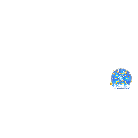
支持力度，例如建设更完善的训练设施、组织各类青
少年比赛等，以期营造出一个良好的发展环境。这些
措施将有助于中国与印度在国际舞台上展示自身实
力，实现更广泛的发展目标。
4、未来展望与挑战
尽管前景光明，但在获得世界杯转播权后，中国和印
度依然面临不少挑战。一方面，两国需要建立健全相
应机制，以确保赛事直播质量达到国际标准；另一方
面，还需考虑如何保持长期稳定地吸引观众收看比
赛，以避免短期热度过后陷入冷淡局面。
此外，各类新媒体平台迅猛崛起，对传统电视转播造
成了一定冲击。在这种情况下，如何利用互联网技术
创新传播方式，将成为未来成功的一大关键。通过社