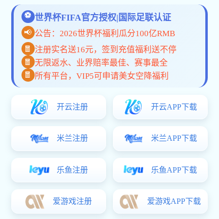
手机App
网页版
FIFA积极洽谈中国和印度世界杯转
播权目标定为6000万报价
2026-07-03 00:33
35 次阅读
首页
/
体育热讯
近年来，足球作为全球最受欢迎的体育项目之一，其