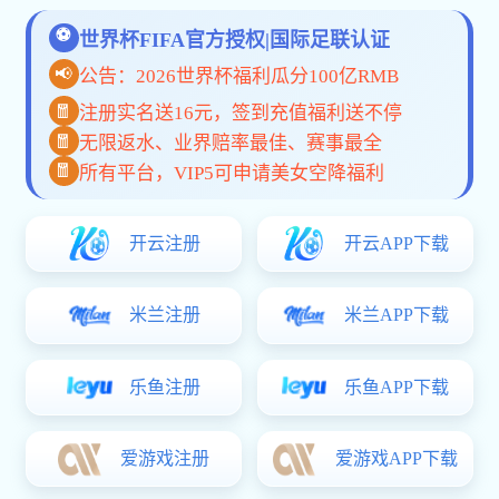
手机App
网页版
梅西独造五球逆转胜利双响助攻乌
龙致胜获评九点五分
2026-07-02 00:45
36 次阅读
首页
/
体育热讯
在足球的世界里，梅西无疑是一个传奇。最近的一场