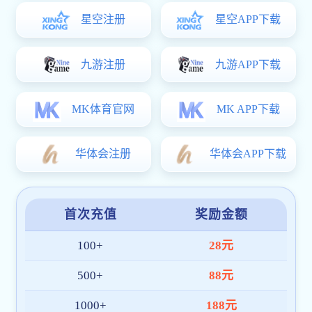
比赛中，他展现了超凡的球技，独自创造了五个进
球，并帮助球队实现逆转胜利。他不仅打入两球，还
贡献了关键助攻，同时对方乌龙球也与他的表现息息
相关。这场比赛让他获得了九点五分的高评价，再一
次证明了他在绿茵场上的统治力。本文将从四个方面
详细分析这场比赛：梅西的个人表现、球队整体战
术、对手的失误以及比赛的重要性。
1、梅西的个人表现
梅西在比赛中的表现堪称完美，他不仅打入两粒进
球，还参与了其他进球的制造。在第一粒进球中，他
通过灵巧的运球和精准的射门，为球队打开了局面。
这一瞬间再次展现出他的技术实力和冷静头脑，让人
不得不为之惊叹。