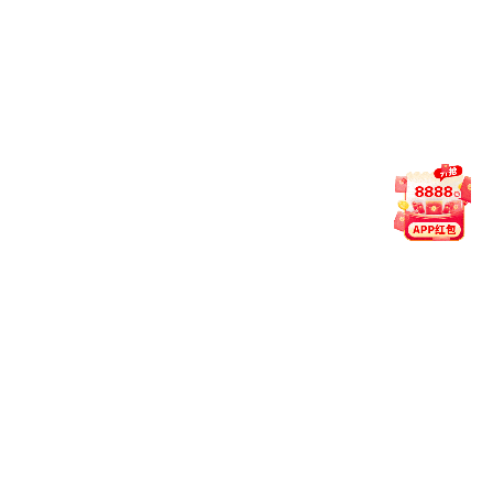
unforgettable victory.
The essence of this match transcends beyond数
字与分数，它代表着足球精神最高境界——团结拼
搏。不管未来如何发展，我们期待看到更多这样激情
澎湃并充满戏剧性的足球盛宴，以及像梅西一样的不
屈斗士！
上一篇：
胡荷韬带伤坚持出战中超全力助力…
下一篇：
FIFA积极洽谈中国和印度世界杯转