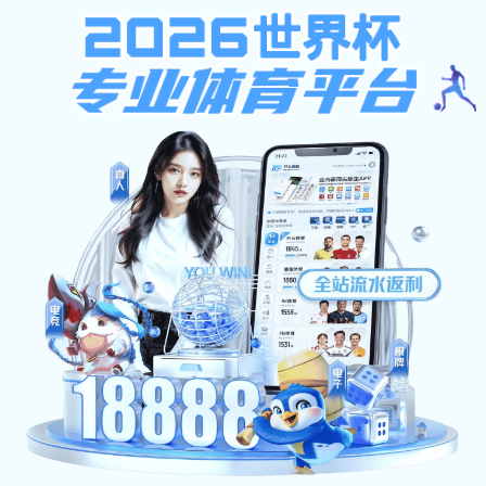
注册入口
世界杯官网平台
APP与网页版
入口｜畅享全球体育赛事与数
据服务
欢迎访问
世界杯官网平台
，提供全面覆盖足
球、篮球、电竞等项目的赛事资讯与数据内容，
支持
APP下载
与
网页使用
，每日同步更新千场
比赛，聚焦热门体育内容， 助您轻松获取赛事
动态，掌握比赛节奏。